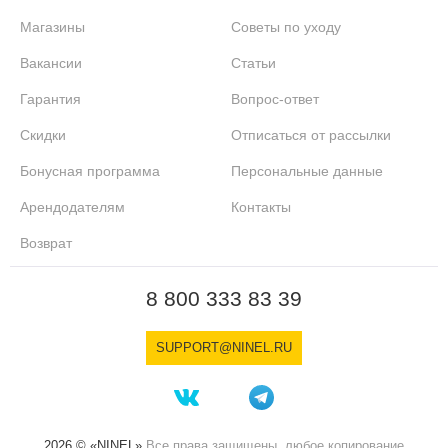
Магазины
Советы по уходу
Вакансии
Статьи
Гарантия
Вопрос-ответ
Скидки
Отписаться от рассылки
Бонусная программа
Персональные данные
Арендодателям
Контакты
Возврат
8 800 333 83 39
SUPPORT@NINEL.RU
2026 © «NINEL»
Все права защищены, любое копирование