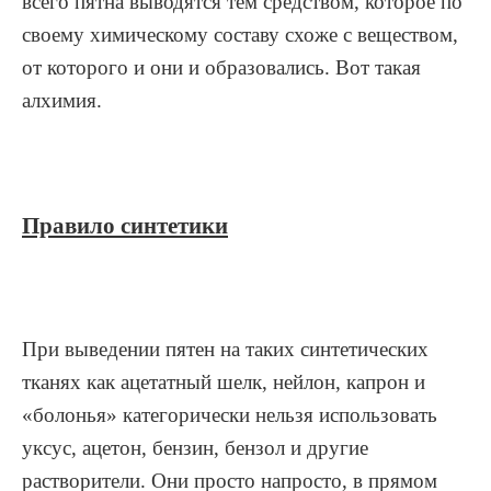
всего пятна выводятся тем средством, которое по
своему химическому составу схоже с веществом,
от которого и они и образовались. Вот такая
алхимия.
Правило синтетики
При выведении пятен на таких синтетических
тканях как ацетатный шелк, нейлон, капрон и
«болонья» категорически нельзя использовать
уксус, ацетон, бензин, бензол и другие
растворители. Они просто напросто, в прямом