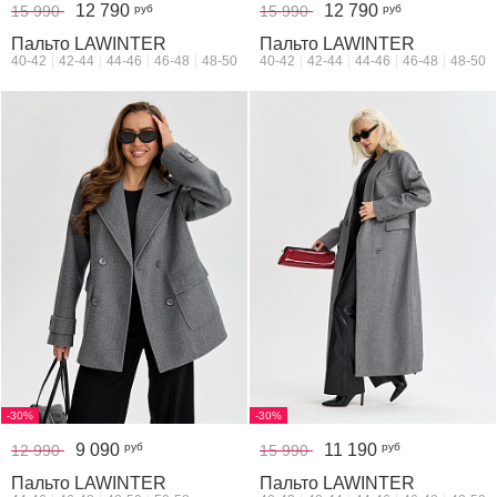
12 790
12 790
руб
руб
15 990
15 990
Пальто LAWINTER
Пальто LAWINTER
40-42
42-44
44-46
46-48
48-50
40-42
42-44
44-46
46-48
48-50
-30%
-30%
9 090
11 190
руб
руб
12 990
15 990
Пальто LAWINTER
Пальто LAWINTER