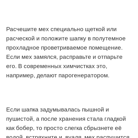
Расчешите мех специально щеткой или
расческой и положите шапку в полутемное
прохладное проветриваемое помещение.
Если мех замялся, расправьте и отпарьте
его. В современных химчистках это,
например, делают парогенератором.
Если шапка задумывалась пышной и
пушистой, а после хранения стала гладкой
как бобер, то просто слегка сбрызнете её
водой, встряхните и, вуаля, мех распушится,