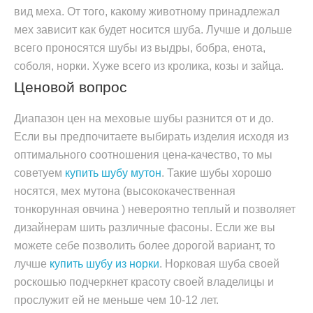
вид меха. От того, какому животному принадлежал
мех зависит как будет носится шуба. Лучше и дольше
всего проносятся шубы из выдры, бобра, енота,
соболя, норки. Хуже всего из кролика, козы и зайца.
Ценовой вопрос
Диапазон цен на меховые шубы разнится от и до.
Если вы предпочитаете выбирать изделия исходя из
оптимального соотношения цена-качество, то мы
советуем
купить шубу мутон
. Такие шубы хорошо
носятся, мех мутона (высококачественная
тонкорунная овчина ) невероятно теплый и позволяет
дизайнерам шить различные фасоны. Если же вы
можете себе позволить более дорогой вариант, то
лучше
купить шубу из норки
. Норковая шуба своей
роскошью подчеркнет красоту своей владелицы и
прослужит ей не меньше чем 10-12 лет.